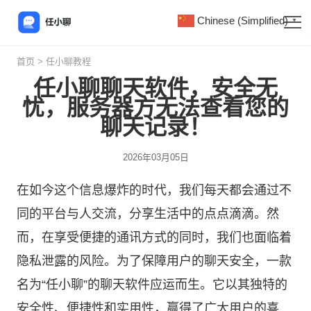
Chinese (Simplified)
▼
首页
>
任小聊教程
任小聊聊天软件，安全无
忧，服务器方无法查看您的
聊天记录！
2026年03月05日
在如今这个信息爆炸的时代，我们每天都会通过不
同的平台与人交流，分享生活中的点点滴滴。然
而，在享受便捷的通讯方式的同时，我们也面临着
隐私泄露的风险。为了保障用户的聊天安全，一款
名为“
任小聊
”的聊天软件应运而生。它以其独特的
安全性、便捷性和实用性，赢得了广大用户的喜