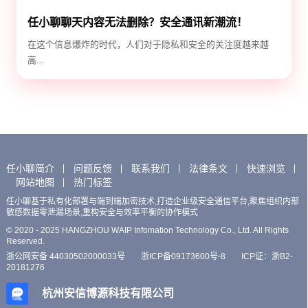
任小聊聊天内容无法删除？安全通讯新潮流！
在这个信息爆炸的时代，人们对于隐私和安全的关注度越来越
高...
任小聊简介
问题反馈
联系我们
法律条文
快速浏览
网站地图
热门标签
任小聊基于私有化部署与端到端加密技术,打造企业级安全通信平台,聚焦组织内部
敏感数据零泄漏场景,重构安全与效率平衡的协作模式
© 2020 - 2025 HANGZHOU WAIP Infomation Technology Co., Ltd. All Rights
Reserved.
浙公网安备 44030502000033号
浙ICP备09173600号-8
ICP证：浙B2-
20181276
杭州安信博源科技有限公司