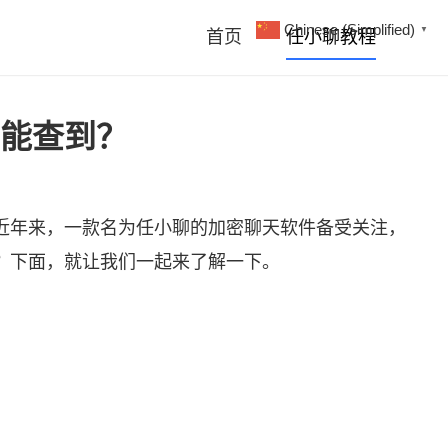
Chinese (Simplified)
▼
首页
任小聊教程
能查到？
近年来，一款名为
任小聊
的加密聊天软件备受关注，
？下面，就让我们一起来了解一下。