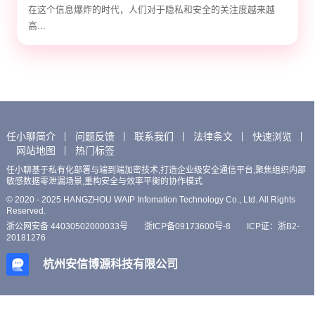
在这个信息爆炸的时代，人们对于隐私和安全的关注度越来越
高...
任小聊简介
问题反馈
联系我们
法律条文
快速浏览
网站地图
热门标签
任小聊基于私有化部署与端到端加密技术,打造企业级安全通信平台,聚焦组织内部
敏感数据零泄漏场景,重构安全与效率平衡的协作模式
© 2020 - 2025 HANGZHOU WAIP Infomation Technology Co., Ltd. All Rights
Reserved.
浙公网安备 44030502000033号
浙ICP备09173600号-8
ICP证：浙B2-
20181276
杭州安信博源科技有限公司