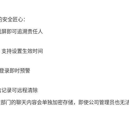
的安全匠心：
截屏即可追溯责任人
，支持设置生效时间
常登录即时预警
信记录可远程清除
定部门的聊天内容会单独加密存储，即使公司管理员也无法