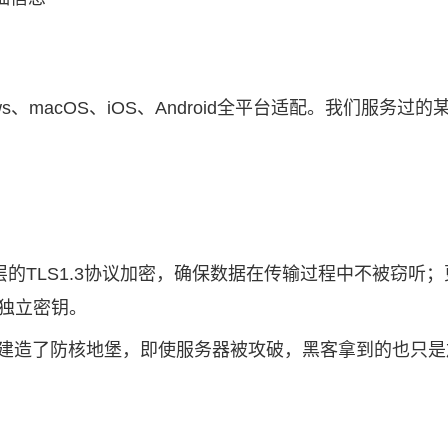
ws、macOS、iOS、Android全平台适配。我们服
的TLS1.3协议加密，确保数据在传输过程中不被窃听
成独立密钥。
独建造了防核地堡，即使服务器被攻破，黑客拿到的也只是