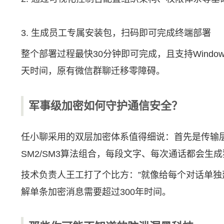
3. 生成员工专属安装包，扫码即可完成终端部署
整个部署过程最快30分钟即可完成，且支持Windo
天时间，原有微信群聊迁移零障碍。
军事级加密如何守护通信安全？
任小聊采用的双层加密体系值得细说：首先是传输层
SM2/SM3算法组合，每段文字、每次通话都会生
技术负责人王工打了个比方：”就像给每个对话单
解单条加密消息需要超过300年时间。