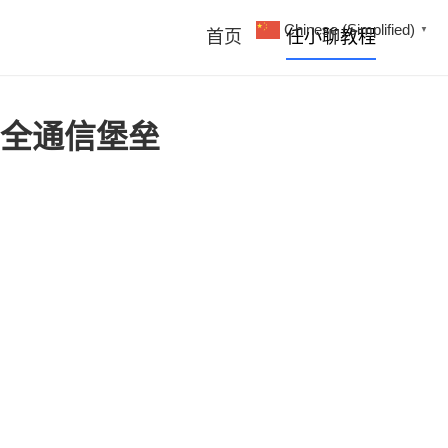
Chinese (Simplified)
▼
首页
任小聊教程
全通信堡垒