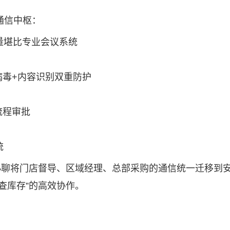
通信中枢：
量堪比专业会议系统
病毒+内容识别双重防护
流程审批
统
任小聊将门店督导、区域经理、总部采购的通信统一迁移到
查库存”的高效协作。