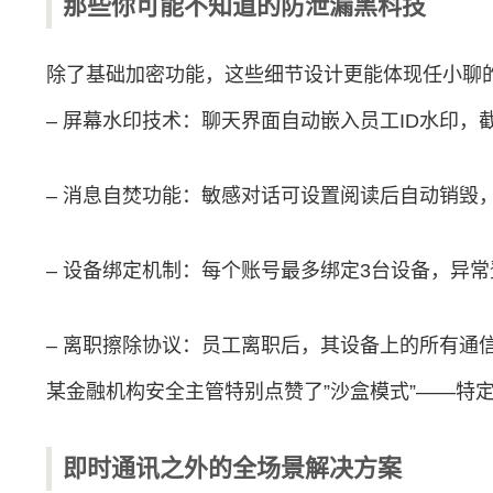
那些你可能不知道的防泄漏黑科技
除了基础加密功能，这些细节设计更能体现任小聊
– 屏幕水印技术：聊天界面自动嵌入员工ID水印，
– 消息自焚功能：敏感对话可设置阅读后自动销毁
– 设备绑定机制：每个账号最多绑定3台设备，异
– 离职擦除协议：员工离职后，其设备上的所有通
某金融机构安全主管特别点赞了”沙盒模式”——特
即时通讯之外的全场景解决方案