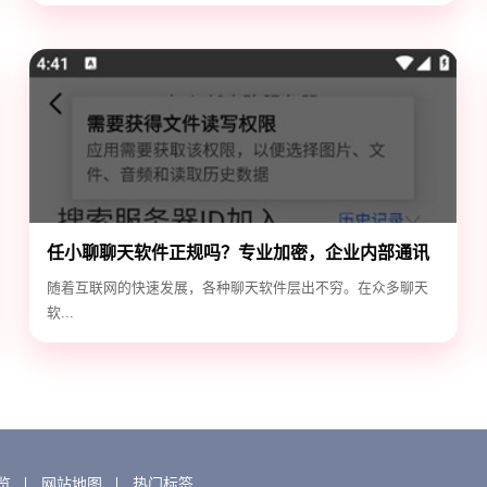
任小聊聊天软件正规吗？专业加密，企业内部通讯
首选！
随着互联网的快速发展，各种聊天软件层出不穷。在众多聊天
软...
览
网站地图
热门标签