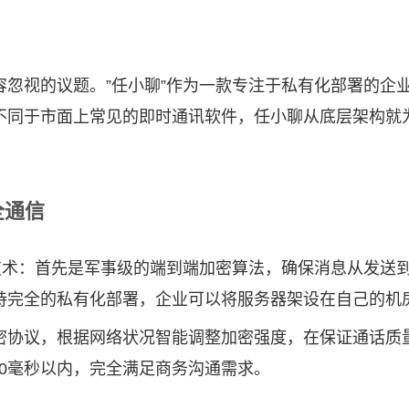
容忽视的议题。”任小聊”作为一款专注于私有化部署的企
不同于市面上常见的即时通讯软件，任小聊从底层架构就
全通信
技术：首先是军事级的端到端加密算法，确保消息从发送到
持完全的私有化部署，企业可以将服务器架设在自己的机
密协议，根据网络状况智能调整加密强度，在保证通话质
00毫秒以内，完全满足商务沟通需求。