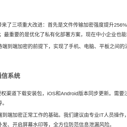
要带来了三项重大改进：首先是文件传输加密强度提升25
间；最重要的是优化了私有化部署方案，现在中小企业也
持端到端加密的前提下，实现了手机、电脑、平板之间的
通信系统
权渠道下载安装包，iOS和Android版本同步更新。
导。
端到端加密正常工作的基础。我们建议由专业IT人员操作
外发、开启屏幕水印等，全方位防范信息泄漏风险。