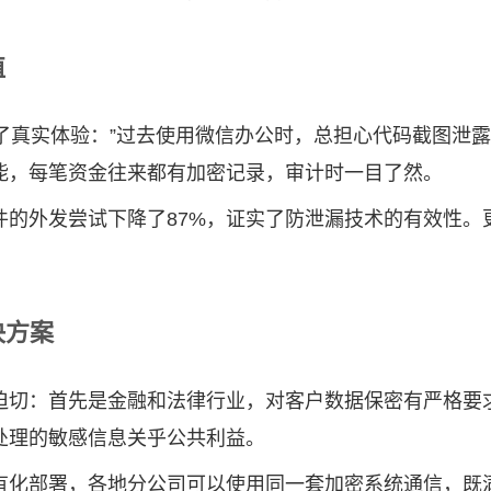
值
了真实体验：”过去使用微信办公时，总担心代码截图泄
功能，每笔资金往来都有加密记录，审计时一目了然。
件的外发尝试下降了87%，证实了防泄漏技术的有效性。
。
决方案
迫切：首先是金融和法律行业，对客户数据保密有严格要
处理的敏感信息关乎公共利益。
有化部署，各地分公司可以使用同一套加密系统通信，既