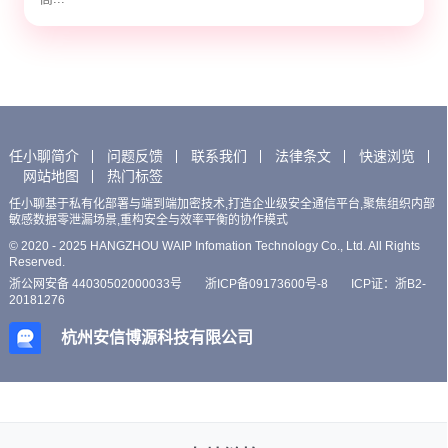
任小聊简介
问题反馈
联系我们
法律条文
快速浏览
网站地图
热门标签
任小聊基于私有化部署与端到端加密技术,打造企业级安全通信平台,聚焦组织内部
敏感数据零泄漏场景,重构安全与效率平衡的协作模式
© 2020 - 2025 HANGZHOU WAIP Infomation Technology Co., Ltd. All Rights
Reserved.
浙公网安备 44030502000033号
浙ICP备09173600号-8
ICP证：浙B2-
20181276
杭州安信博源科技有限公司