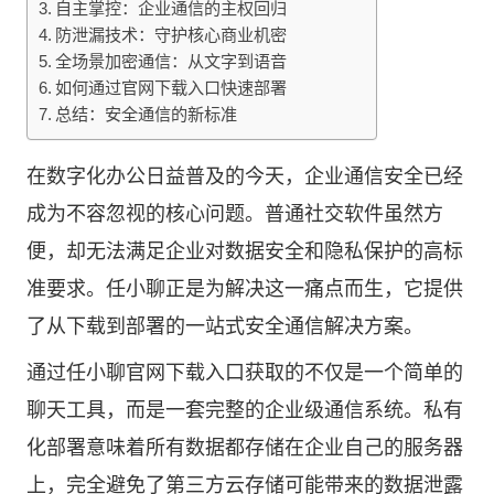
自主掌控：企业通信的主权回归
防泄漏技术：守护核心商业机密
全场景加密通信：从文字到语音
如何通过官网下载入口快速部署
总结：安全通信的新标准
在数字化办公日益普及的今天，企业通信安全已经
成为不容忽视的核心问题。普通社交软件虽然方
便，却无法满足企业对数据安全和隐私保护的高标
准要求。
任小聊
正是为解决这一痛点而生，它提供
了从下载到部署的一站式安全通信解决方案。
通过
任小聊官网
下载入口获取的不仅是一个简单的
聊天工具，而是一套完整的企业级通信系统。私有
化部署意味着所有数据都存储在企业自己的服务器
上，完全避免了第三方云存储可能带来的数据泄露