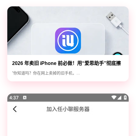
2026 年卖旧 iPhone 前必做！用“爱思助手”彻底擦
除隐私，防止数据泄露
“你知道吗？你在网上卖掉的旧手机，...