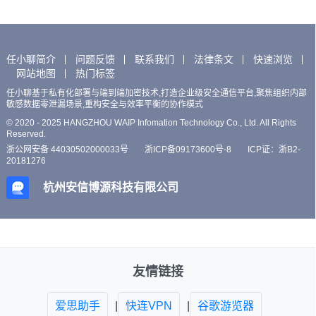
任小聊简介
问题反馈
联系我们
法律条文
快速浏览
网站地图
热门标签
任小聊基于私有化部署与端到端加密技术,打造企业级安全通信平台,聚焦组织内部
敏感数据零泄漏场景,重构安全与效率平衡的协作模式
© 2020 - 2025 HANGZHOU WAIP Infomation Technology Co., Ltd. All Rights
Reserved.
浙公网安备 44030502000033号
浙ICP备09173600号-8
ICP证：浙B2-
20181276
杭州安信博源科技有限公司
友情链接
爱思助手
|
快连VPN
|
谷歌游览器