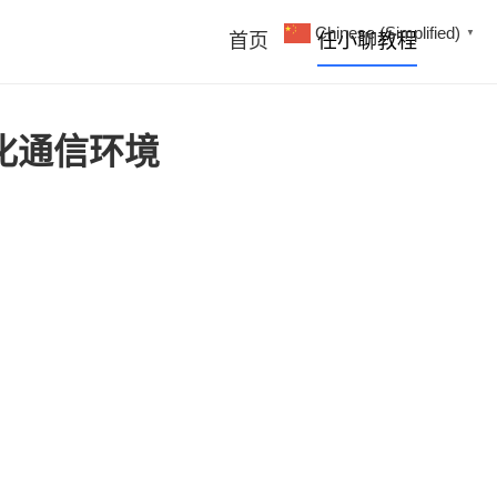
Chinese (Simplified)
▼
首页
任小聊教程
化通信环境