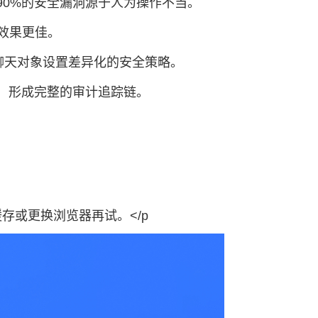
90%的安全漏洞源于人为操作不当。
案效果更佳。
同聊天对象设置差异化的安全策略。
录，形成完整的审计追踪链。
存或更换浏览器再试。</p