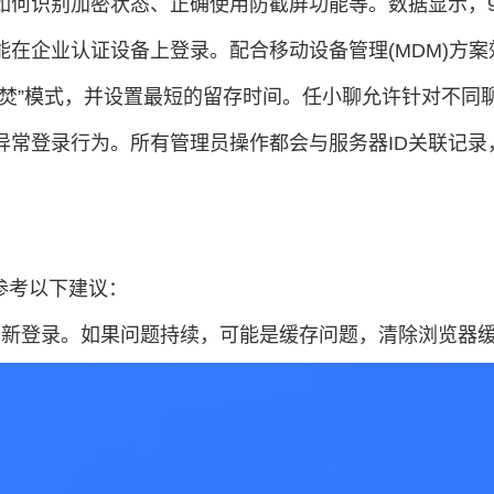
括如何识别加密状态、正确使用防截屏功能等。数据显示，
能在企业认证设备上登录。配合移动设备管理(MDM)方
后即焚”模式，并设置最短的留存时间。任小聊允许针对不
查异常登录行为。所有管理员操作都会与服务器ID关联记
参考以下建议：
重新登录。如果问题持续，可能是缓存问题，清除浏览器缓