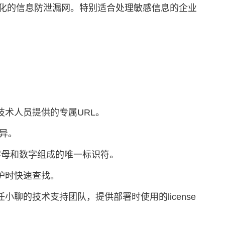
体化的信息防泄漏网。特别适合处理敏感信息的企业
术人员提供的专属URL。
异。
串由字母和数字组成的唯一标识符。
护时快速查找。
聊的技术支持团队，提供部署时使用的license