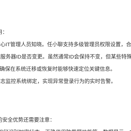
用：
限核心IT管理人员知晓。任小聊支持多级管理员权限设置，
对服务器ID是否变更。虽然通常ID会保持不变，但某些特
案，确保在系统迁移或恢复时能够快速定位关键信息。
与日志监控系统绑定，实现异常登录行为的实时告警。
的安全优势还需要注意：