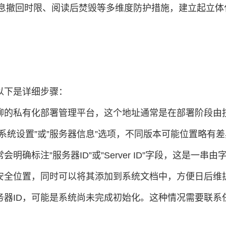
屏、消息撤回时限、阅读后焚毁等多维度防护措施，建立起立
以下是详细步骤：
聊的私有化部署管理平台，这个地址通常是在部署阶段由技
系统设置”或”服务器信息”选项，不同版本可能位置略有差
确标注”服务器ID”或”Server ID”字段，这是一
到安全位置，同时可以将其添加到系统文档中，方便日后维
ID，可能是系统尚未完成初始化。这种情况需要联系任小