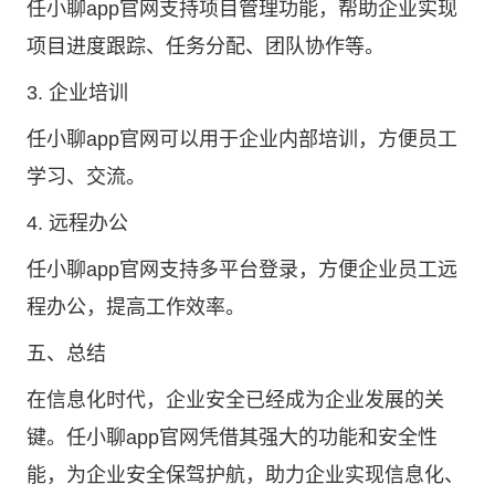
任小聊app官网支持项目管理功能，帮助企业实现
项目进度跟踪、任务分配、团队协作等。
3. 企业培训
任小聊app官网可以用于企业内部培训，方便员工
学习、交流。
4. 远程办公
任小聊app官网支持多平台登录，方便企业员工远
程办公，提高工作效率。
五、总结
在信息化时代，企业安全已经成为企业发展的关
键。任小聊app官网凭借其强大的功能和安全性
能，为企业安全保驾护航，助力企业实现信息化、