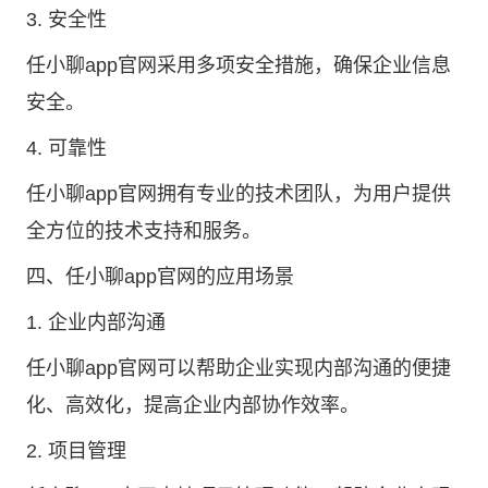
3. 安全性
任小聊app官网采用多项安全措施，确保企业信息
安全。
4. 可靠性
任小聊app官网拥有专业的技术团队，为用户提供
全方位的技术支持和服务。
四、任小聊app官网的应用场景
1. 企业内部沟通
任小聊app官网可以帮助企业实现内部沟通的便捷
化、高效化，提高企业内部协作效率。
2. 项目管理