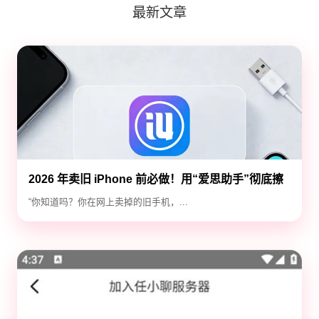
最新文章
2026 年卖旧 iPhone 前必做！用“爱思助手”彻底擦
除隐私，防止数据泄露
“你知道吗？你在网上卖掉的旧手机，...