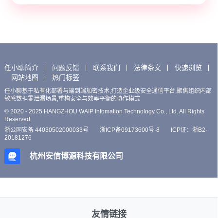
任小聊简介
问题反馈
联系我们
法律条文
快速浏览
网站地图
热门标签
任小聊基于私有化部署与端到端加密技术,打造企业级安全通信平台,聚焦组织内部
敏感数据零泄漏场景,重构安全与效率平衡的协作模式
© 2020 - 2025 HANGZHOU WAIP Infomation Technology Co., Ltd. All Rights
Reserved.
浙公网安备 44030502000033号
浙ICP备09173600号-8
ICP证：浙B2-
20181276
杭州安信博源科技有限公司
友情链接