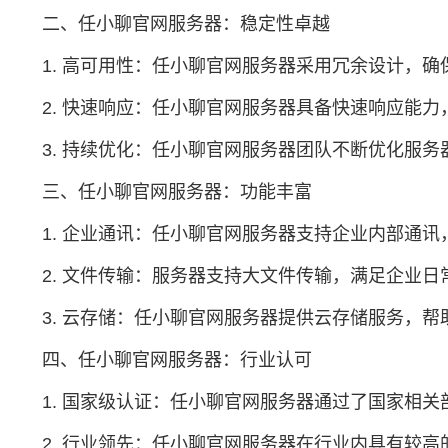
二、任小聊官网服务器：稳定性卓越
1. 高可用性：任小聊官网服务器采用冗余设计，
2. 快速响应：任小聊官网服务器具备快速响应能
3. 持续优化：任小聊官网服务器团队不断优化服
三、任小聊官网服务器：功能丰富
1. 企业通讯：任小聊官网服务器支持企业内部通
2. 文件传输：服务器支持大文件传输，满足企业
3. 云存储：任小聊官网服务器提供云存储服务，
四、任小聊官网服务器：行业认可
1. 国家级认证：任小聊官网服务器通过了国家相
2. 行业领先：任小聊官网服务器在行业内具有较