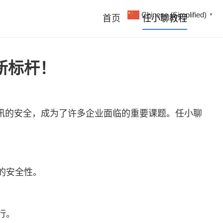
Chinese (Simplified)
▼
首页
任小聊教程
新标杆！
讯的安全，成为了许多企业面临的重要课题。
任小聊
的安全性。
行。