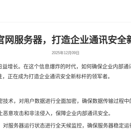
官网服务器，打造企业通讯安全
2025年12月09日
日益增长。在这个信息爆炸的时代，如何确保企业内部通
性，正在成为打造企业通讯安全新标杆的领军者。
加密技术，对用户数据进行全面加密，确保数据传输过程中
防止恶意攻击和非法侵入，保障企业内部通讯安全。
统，对服务器运行状态进行全天候监控，确保服务器稳定运