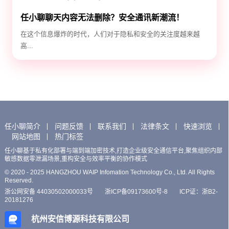
任小聊聊天内容无法删除？安全通讯新潮流！
在这个信息爆炸的时代，人们对于隐私和安全的关注度越来越
高...
任小聊简介
问题反馈
联系我们
法律条文
快速浏览
网站地图
热门标签
任小聊基于私有化部署与端到端加密技术,打造企业级安全通信平台,聚焦组织内部
敏感数据零泄漏场景,重构安全与效率平衡的协作模式
© 2020 - 2025 HANGZHOU WAIP Infomation Technology Co., Ltd. All Rights
Reserved.
浙公网安备 44030502000033号
浙ICP备09173600号-8
ICP证：浙B2-
20181276
杭州安信博源科技有限公司