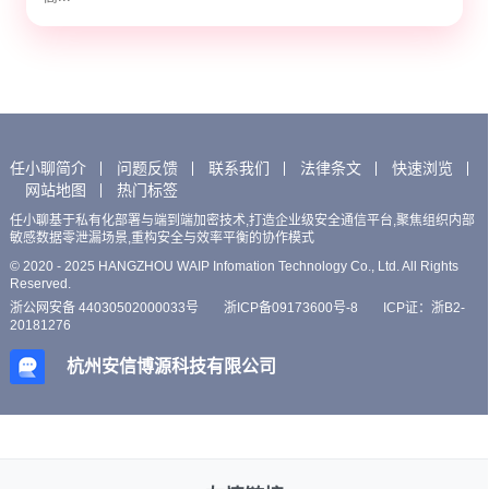
任小聊简介
问题反馈
联系我们
法律条文
快速浏览
网站地图
热门标签
任小聊基于私有化部署与端到端加密技术,打造企业级安全通信平台,聚焦组织内部
敏感数据零泄漏场景,重构安全与效率平衡的协作模式
© 2020 - 2025 HANGZHOU WAIP Infomation Technology Co., Ltd. All Rights
Reserved.
浙公网安备 44030502000033号
浙ICP备09173600号-8
ICP证：浙B2-
20181276
杭州安信博源科技有限公司