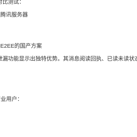
对比测试：
在腾讯服务器
E2EE的国产方案
泄漏功能显示出独特优势。其消息阅读回执、已读未读状
行业用户：