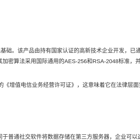
合规基础。该产品由持有国家认证的高新技术企业开发，已
密算法采用国际通用的AES-256和RSA-2048标
发的《增值电信业务经营许可证》，这意味着它在法律层面
同于普通社交软件将数据存储在第三方服务器，企业可以