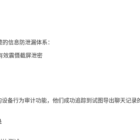
整的信息防泄漏体系：
，有效震慑截屏泄密
聊的设备行为审计功能，他们成功追踪到试图导出聊天记录
异