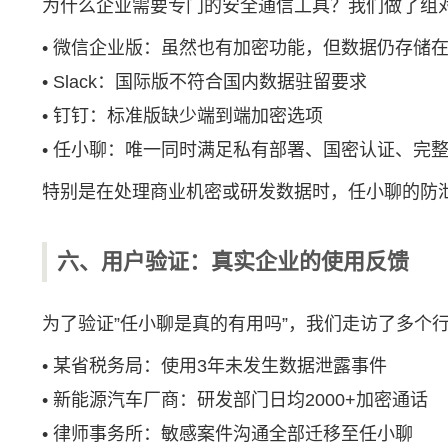
为什么企业需要专门的安全通信工具？我们做了组
• 微信企业版：虽然也有加密功能，但数据仍存储
• Slack：国际版不符合国内数据驻留要求
• 钉钉：标准版缺少端到端加密选项
• 任小聊：唯一同时满足私有部署、国密认证、完整
特别是在处理商业机密或研发数据时，任小聊的防
六、用户验证：真实企业的使用反馈
为了验证”任小聊是真的有用吗”，我们走访了多个
• 某省税务局：使用3年未发生数据泄露事件
• 新能源汽车厂商：研发部门日均2000+加密通话
• 律师事务所：敏感案件沟通全部迁移至任小聊