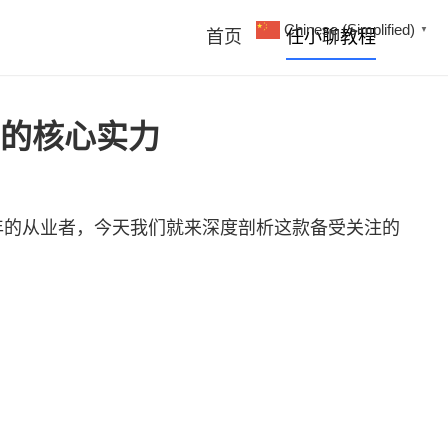
Chinese (Simplified)
▼
首页
任小聊教程
的核心实力
年的从业者，今天我们就来深度剖析这款备受关注的