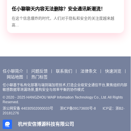
任小聊聊天内容无法删除？安全通讯新潮流！
在这个信息爆炸的时代，人们对于隐私和安全的关注度越来越
高...
任小聊简介
问题反馈
联系我们
法律条文
快速浏览
网站地图
热门标签
任小聊基于私有化部署与端到端加密技术,打造企业级安全通信平台,聚焦组织内部
敏感数据零泄漏场景,重构安全与效率平衡的协作模式
© 2020 - 2025 HANGZHOU WAIP Infomation Technology Co., Ltd. All Rights
Reserved.
浙公网安备 44030502000033号
浙ICP备09173600号-8
ICP证：浙B2-
20181276
杭州安信博源科技有限公司