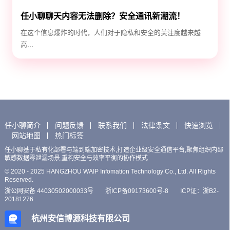
任小聊聊天内容无法删除？安全通讯新潮流！
在这个信息爆炸的时代，人们对于隐私和安全的关注度越来越
高...
任小聊简介
问题反馈
联系我们
法律条文
快速浏览
网站地图
热门标签
任小聊基于私有化部署与端到端加密技术,打造企业级安全通信平台,聚焦组织内部
敏感数据零泄漏场景,重构安全与效率平衡的协作模式
© 2020 - 2025 HANGZHOU WAIP Infomation Technology Co., Ltd. All Rights
Reserved.
浙公网安备 44030502000033号
浙ICP备09173600号-8
ICP证：浙B2-
20181276
杭州安信博源科技有限公司