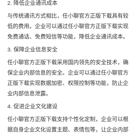
2. 降低企业通讯成本
与传统通讯方式相比，任小聊官方正版下载具有较
低的费用。企业可以通过任小聊官方正版下载实现
免费通话、免费短信等功能，降低企业通讯成本。
3. 保障企业信息安全
任小聊官方正版下载采用国内领先的安全技术，确
保企业内部信息的安全。企业可以通过任小聊官方
正版下载实现数据加密、权限控制等功能，防止企
业内部信息泄露。
4. 促进企业文化建设
任小聊官方正版下载支持个性化定制，企业可以根
据自身企业文化设置主题、表情包等，让企业内部