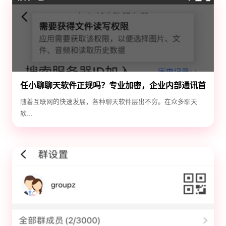
任小聊聊天软件正规吗？专业加密，企业内部通讯首
选！
随着互联网的快速发展，各种聊天软件层出不穷。在众多聊天
软...