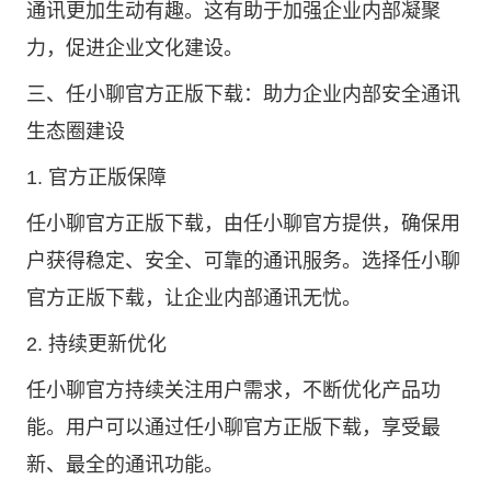
通讯更加生动有趣。这有助于加强企业内部凝聚
力，促进企业文化建设。
三、任小聊官方正版下载：助力企业内部安全通讯
生态圈建设
1. 官方正版保障
任小聊官方正版下载，由任小聊官方提供，确保用
户获得稳定、安全、可靠的通讯服务。选择任小聊
官方正版下载，让企业内部通讯无忧。
2. 持续更新优化
任小聊官方持续关注用户需求，不断优化产品功
能。用户可以通过任小聊官方正版下载，享受最
新、最全的通讯功能。