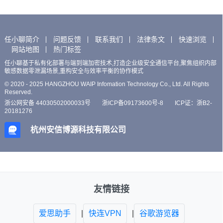
任小聊简介
问题反馈
联系我们
法律条文
快速浏览
网站地图
热门标签
任小聊基于私有化部署与端到端加密技术,打造企业级安全通信平台,聚焦组织内部
敏感数据零泄漏场景,重构安全与效率平衡的协作模式
© 2020 - 2025 HANGZHOU WAIP Infomation Technology Co., Ltd. All Rights
Reserved.
浙公网安备 44030502000033号
浙ICP备09173600号-8
ICP证：浙B2-
20181276
杭州安信博源科技有限公司
友情链接
爱思助手
|
快连VPN
|
谷歌游览器