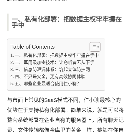
一、私有化部署：把数据主权牢牢握在
手中
Table of Contents
一、私有化部署：把数据主权牢牢握在手中
二、军用级加密技术：让窃听者无从下手
三、信息防泄漏体系：筑起立体防护网
四、不只是安全，更有高效协同体验
五、哪些企业最适合使用仁小聊？
与市面上常见的SaaS模式不同，仁小聊最核心的
优势在于支持私有化部署。简单来说，就是可以将
整套系统部署在企业自有的服务器上，所有聊天记
录、文件传输都像金库里的黄金一样，被锁在你自