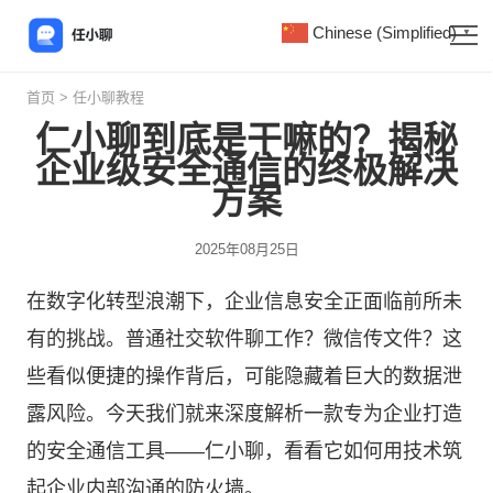
Chinese (Simplified)
▼
首页
>
任小聊教程
仁小聊到底是干嘛的？揭秘
企业级安全通信的终极解决
方案
2025年08月25日
在数字化转型浪潮下，企业信息安全正面临前所未
有的挑战。普通社交软件聊工作？微信传文件？这
些看似便捷的操作背后，可能隐藏着巨大的数据泄
露风险。今天我们就来深度解析一款专为企业打造
的安全通信工具——仁小聊，看看它如何用技术筑
起企业内部沟通的防火墙。