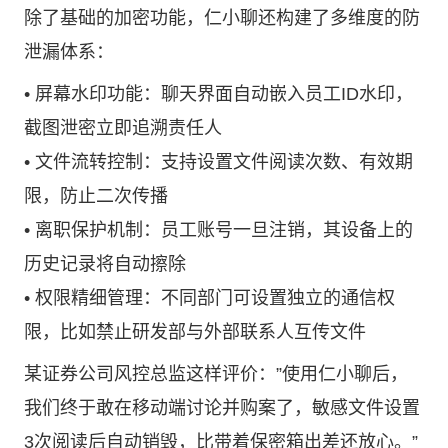
除了基础的加密功能，仁小聊还构建了多维度的防
泄漏体系：
• 屏幕水印功能：聊天界面自动嵌入员工ID水印，
截图泄密立即追溯责任人
• 文件流转控制：支持设置文件阅读次数、有效期
限，防止二次传播
• 离职保护机制：员工账号一旦注销，其设备上的
历史记录将自动擦除
• 权限精细管理：不同部门可设置独立的通信权
限，比如禁止研发部与外部联系人互传文件
某证券公司风控总监这样评价：”使用仁小聊后，
我们终于敢在移动端讨论并购案了，敏感文件设置
3次阅读后自动销毁，比带着保密箱出差还放心。”