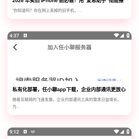
2026 年卖旧 iPhone 前必做！用“爱思助手”彻底擦
除隐私，防止数据泄露
“你知道吗？你在网上卖掉的旧手机，...
私有化部署，任小聊app下载，企业内部通讯更放心
随着互联网的飞速发展，企业内部通讯工具的需求日益增长。
为...