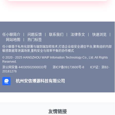
任小聊简介
问题反馈
联系我们
法律条文
快速浏览
网站地图
热门标签
任小聊基于私有化部署与端到端加密技术,打造企业级安全通信平台,聚焦组织内部
敏感数据零泄漏场景,重构安全与效率平衡的协作模式
© 2020 - 2025 HANGZHOU WAIP Infomation Technology Co., Ltd. All Rights
Reserved.
浙公网安备 44030502000033号
浙ICP备09173600号-8
ICP证：浙B2-
20181276
杭州安信博源科技有限公司
友情链接