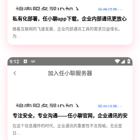
私有化部署，任小聊app下载，企业内部通讯更放心
随着互联网的飞速发展，企业内部通讯工具的需求日益增长。
为...
专注安全，专业沟通——任小聊官网，企业通讯的安
全守护神
在这个信息爆炸的时代，企业通讯的重要性不言而喻。无论是
日...