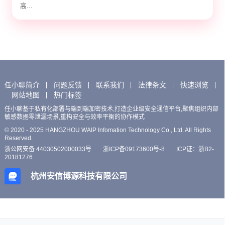
高...
任小聊简介
问题反馈
联系我们
法律条文
快速浏览
网站地图
热门标签
任小聊基于私有化部署与端到端加密技术,打造企业级安全通信平台,聚焦组织内部
敏感数据零泄漏场景,重构安全与效率平衡的协作模式
© 2020 - 2025 HANGZHOU WAIP Infomation Technology Co., Ltd. All Rights
Reserved.
浙公网安备 44030502000033号
浙ICP备09173600号-8
ICP证：浙B2-
20181276
杭州安信博源科技有限公司