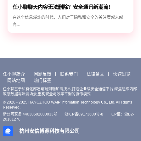
任小聊聊天内容无法删除？安全通讯新潮流！
在这个信息爆炸的时代，人们对于隐私和安全的关注度越来越
高...
任小聊简介
问题反馈
联系我们
法律条文
快速浏览
网站地图
热门标签
任小聊基于私有化部署与端到端加密技术,打造企业级安全通信平台,聚焦组织内部
敏感数据零泄漏场景,重构安全与效率平衡的协作模式
© 2020 - 2025 HANGZHOU WAIP Infomation Technology Co., Ltd. All Rights
Reserved.
浙公网安备 44030502000033号
浙ICP备09173600号-8
ICP证：浙B2-
20181276
杭州安信博源科技有限公司