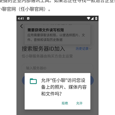
作便捷的企业内部通讯工具。如果您正在寻找一款适合企
小聊官网（任小聊官网）。