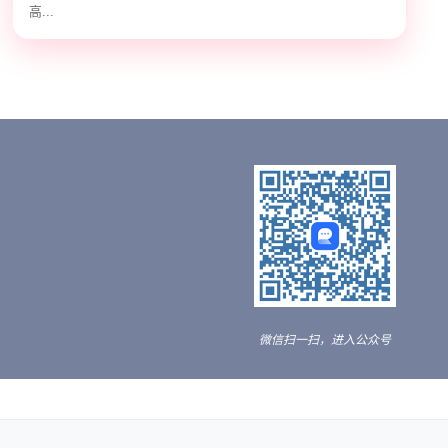
高...
微信扫一扫，进入公众号