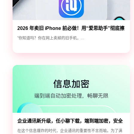
2026 年卖旧 iPhone 前必做！用“爱思助手”彻底擦
除隐私，防止数据泄露
“你知道吗？你在网上卖掉的旧手机，...
企业通讯新升级，任小聊下载，端到端加密，安全
高效！
在这个信息爆炸的时代，企业通讯的重要性不言而喻。为了满