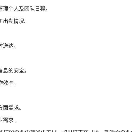
和管理个人及团队日程。
工出勤情况。
。
时送达。
信息的安全。
作效率。
方面需求。
业需求。