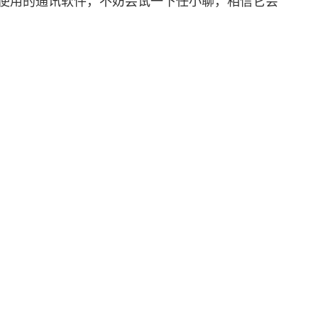
业使用的通讯软件，不妨尝试一下任小聊，相信它会