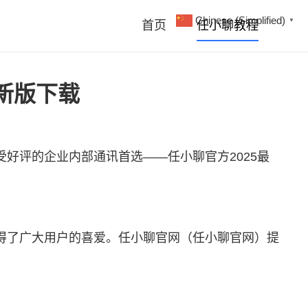
Chinese (Simplified)
▼
首页
任小聊教程
新版下载
受好评的企业内部通讯首选——
任小聊
官方2025最
得了广大用户的喜爱。任小聊官网（任小聊官网）提