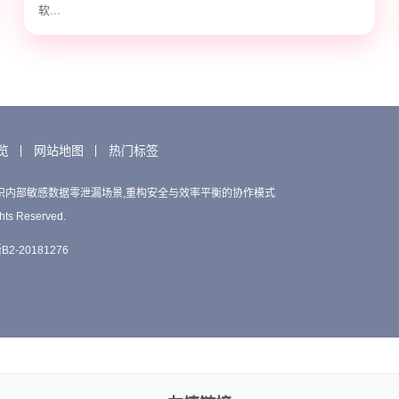
软...
览
网站地图
热门标签
织内部敏感数据零泄漏场景,重构安全与效率平衡的协作模式
hts Reserved.
2-20181276