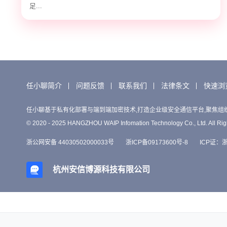
足...
任小聊简介
问题反馈
联系我们
法律条文
快速浏
任小聊基于私有化部署与端到端加密技术,打造企业级安全通信平台,聚焦组
© 2020 - 2025 HANGZHOU WAIP Infomation Technology Co., Ltd. All Rig
浙公网安备 44030502000033号
浙ICP备09173600号-8
ICP证：浙B
杭州安信博源科技有限公司