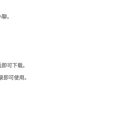
小聊。
：
后即可下载。
录即可使用。