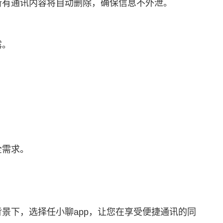
所有通讯内容将自动删除，确保信息不外泄。
露。
。
全需求。
景下，选择任小聊app，让您在享受便捷通讯的同