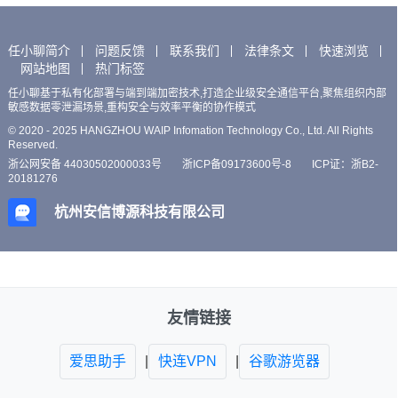
任小聊简介
问题反馈
联系我们
法律条文
快速浏览
网站地图
热门标签
任小聊基于私有化部署与端到端加密技术,打造企业级安全通信平台,聚焦组织内部
敏感数据零泄漏场景,重构安全与效率平衡的协作模式
© 2020 - 2025 HANGZHOU WAIP Infomation Technology Co., Ltd. All Rights
Reserved.
浙公网安备 44030502000033号
浙ICP备09173600号-8
ICP证：浙B2-
20181276
杭州安信博源科技有限公司
友情链接
爱思助手
|
快连VPN
|
谷歌游览器