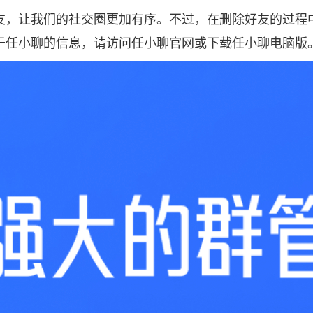
友，让我们的社交圈更加有序。不过，在删除好友的过程
于任小聊的信息，请访问
任小聊官网
或下载任小聊电脑版