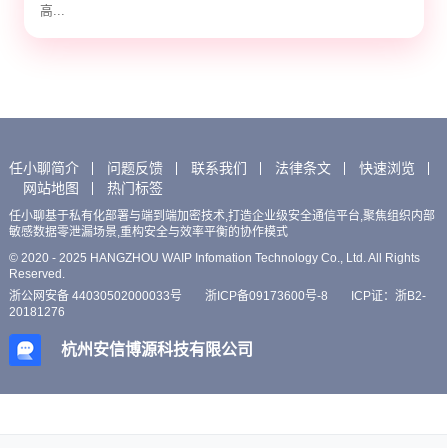
高...
任小聊简介
问题反馈
联系我们
法律条文
快速浏览
网站地图
热门标签
任小聊基于私有化部署与端到端加密技术,打造企业级安全通信平台,聚焦组织内部
敏感数据零泄漏场景,重构安全与效率平衡的协作模式
© 2020 - 2025 HANGZHOU WAIP Infomation Technology Co., Ltd. All Rights
Reserved.
浙公网安备 44030502000033号
浙ICP备09173600号-8
ICP证：浙B2-
20181276
杭州安信博源科技有限公司