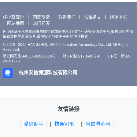
任小聊简介
问题反馈
联系我们
法律条文
快速浏览
网站地图
热门标签
任小聊基于私有化部署与端到端加密技术,打造企业级安全通信平台,聚焦组织内部
敏感数据零泄漏场景,重构安全与效率平衡的协作模式
© 2020 - 2025 HANGZHOU WAIP Infomation Technology Co., Ltd. All Rights
Reserved.
浙公网安备 44030502000033号
浙ICP备09173600号-8
ICP证：浙B2-
20181276
杭州安信博源科技有限公司
友情链接
爱思助手
|
快连VPN
|
谷歌游览器