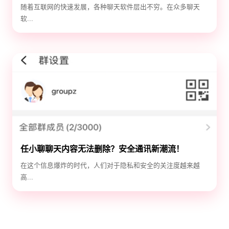
选！
随着互联网的快速发展，各种聊天软件层出不穷。在众多聊天
软...
任小聊聊天内容无法删除？安全通讯新潮流！
在这个信息爆炸的时代，人们对于隐私和安全的关注度越来越
高...