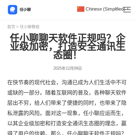
Chinese (Simplified)
▼
首页
>
任小聊教程
任小聊聊天软件正规吗？企
业级加密，打造安全通讯生
态圈！
2025年12月09日
在快节奏的现代社会，沟通已成为人们生活中不可
或缺的一部分。随着互联网的普及，各种聊天软件
层出不穷，给人们带来了便捷的同时，也带来了隐
私泄露的风险。面对这一现象，
任小聊
应运而生，
以其企业级加密和打造安全通讯生态圈的理念，赢
得了用户的信赖。那么，任小聊聊天软件正规吗？