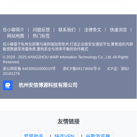
任小聊简介
问题反馈
联系我们
法律条文
快速浏览
网站地图
热门标签
任小聊基于私有化部署与端到端加密技术,打造企业级安全通信平台,聚焦组织内部
敏感数据零泄漏场景,重构安全与效率平衡的协作模式
© 2020 - 2025 HANGZHOU WAIP Infomation Technology Co., Ltd. All Rights
Reserved.
浙公网安备 44030502000033号
浙ICP备09173600号-8
ICP证：浙B2-
20181276
杭州安信博源科技有限公司
友情链接
爱思助手
|
快连VPN
|
谷歌游览器