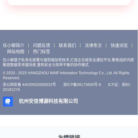
任小聊简介
问题反馈
联系我们
法律条文
快速浏览
网站地图
热门标签
任小聊基于私有化部署与端到端加密技术,打造企业级安全通信平台,聚焦组织内部
敏感数据零泄漏场景,重构安全与效率平衡的协作模式
© 2020 - 2025 HANGZHOU WAIP Infomation Technology Co., Ltd. All Rights
Reserved.
浙公网安备 44030502000033号
浙ICP备09173600号-8
ICP证：浙B2-
20181276
杭州安信博源科技有限公司