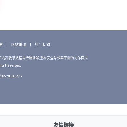
览
网站地图
热门标签
织内部敏感数据零泄漏场景,重构安全与效率平衡的协作模式
hts Reserved.
2-20181276
友情链接