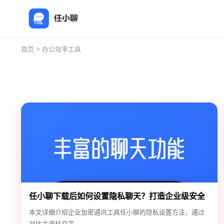
首页
> 办公效率工具
任小聊下载后如何设置隐私聊天？打造企业级安全
通讯环境
本文详细介绍企业加密通讯工具任小聊的隐私设置方法，通过
对比主流社交平...