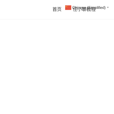
Chinese (Simplified)
▼
首页
任小聊教程