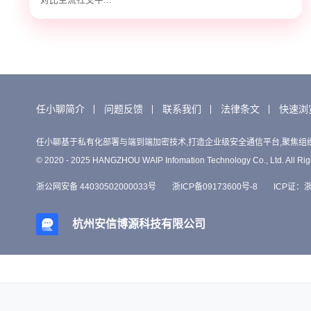
任小聊简介
问题反馈
联系我们
法律条文
快速浏
任小聊基于私有化部署与端到端加密技术,打造企业级安全通信平台,聚焦组
© 2020 - 2025 HANGZHOU WAIP Infomation Technology Co., Ltd. All Rig
浙公网安备 44030502000033号
浙ICP备09173600号-8
ICP证：浙B
杭州安信博源科技有限公司