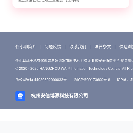
任小聊简介
问题反馈
联系我们
法律条文
快速浏
任小聊基于私有化部署与端到端加密技术,打造企业级安全通信平台,聚焦组
© 2020 - 2025 HANGZHOU WAIP Infomation Technology Co., Ltd. All Rig
浙公网安备 44030502000033号
浙ICP备09173600号-8
ICP证：浙B
杭州安信博源科技有限公司