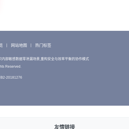
览
网站地图
热门标签
织内部敏感数据零泄漏场景,重构安全与效率平衡的协作模式
hts Reserved.
2-20181276
友情链接