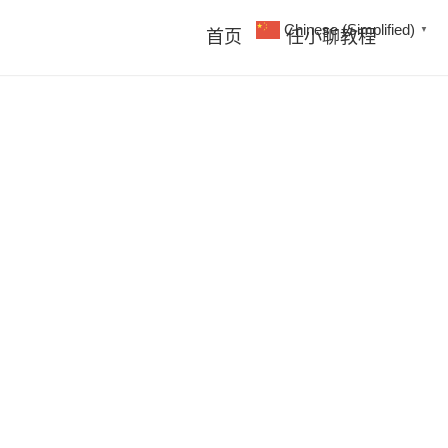
Chinese (Simplified)
▼
首页
任小聊教程