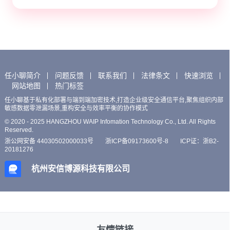
任小聊简介
问题反馈
联系我们
法律条文
快速浏览
网站地图
热门标签
任小聊基于私有化部署与端到端加密技术,打造企业级安全通信平台,聚焦组织内部
敏感数据零泄漏场景,重构安全与效率平衡的协作模式
© 2020 - 2025 HANGZHOU WAIP Infomation Technology Co., Ltd. All Rights
Reserved.
浙公网安备 44030502000033号
浙ICP备09173600号-8
ICP证：浙B2-
20181276
杭州安信博源科技有限公司