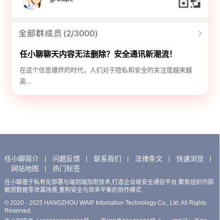
任小聊聊天内容无法删除？安全通讯新潮流！
在这个信息爆炸的时代，人们对于隐私和安全的关注度越来越
高...
任小聊简介
问题反馈
联系我们
法律条文
快速浏览
网站地图
热门标签
任小聊基于私有化部署与端到端加密技术,打造企业级安全通信平台,聚焦组织内部
敏感数据零泄漏场景,重构安全与效率平衡的协作模式
© 2020 - 2025 HANGZHOU WAIP Infomation Technology Co., Ltd. All Rights
Reserved.