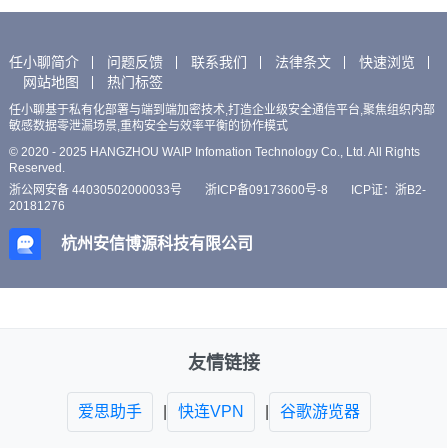
任小聊简介
问题反馈
联系我们
法律条文
快速浏览
网站地图
热门标签
任小聊基于私有化部署与端到端加密技术,打造企业级安全通信平台,聚焦组织内部
敏感数据零泄漏场景,重构安全与效率平衡的协作模式
© 2020 - 2025 HANGZHOU WAIP Infomation Technology Co., Ltd. All Rights
Reserved.
浙公网安备 44030502000033号
浙ICP备09173600号-8
ICP证：浙B2-
20181276
杭州安信博源科技有限公司
友情链接
爱思助手
|
快连VPN
|
谷歌游览器