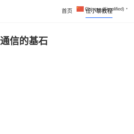
Chinese (Simplified)
▼
首页
任小聊教程
全通信的基石