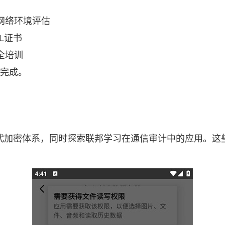
网络环境评估
L证书
全培训
内完成。
代加密体系，同时探索联邦学习在通信审计中的应用。这