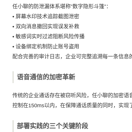
任小聊的防泄漏体系堪称”数字隐形斗篷”：
• 屏幕水印技术追踪截图泄密
• 双向消息撤回实现误发补救
• 敏感词实时过滤阻断风险传播
• 设备绑定机制防止账号盗用
配合完善的审计日志，企业可完整追溯每一条信息的
语音通信的加密革新
传统的企业通话存在被窃听风险，任小聊的加密语
控制在150ms以内，在保障通话质量的同时，实
部署实践的三个关键阶段