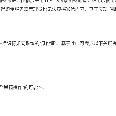
保护：传输层采用TLS1.3协议加密通道，应用层使用A
使得即使服务器管理员也无法窥探通信内容，真正实现”阅
标识符如同系统的”身份证”。基于此ID可完成以下关键
”黑箱操作”的可能性。