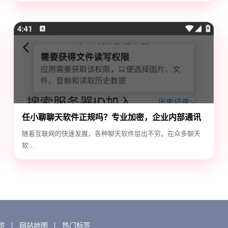
任小聊聊天软件正规吗？专业加密，企业内部通讯
首选！
随着互联网的快速发展，各种聊天软件层出不穷。在众多聊天
软...
览
网站地图
热门标签