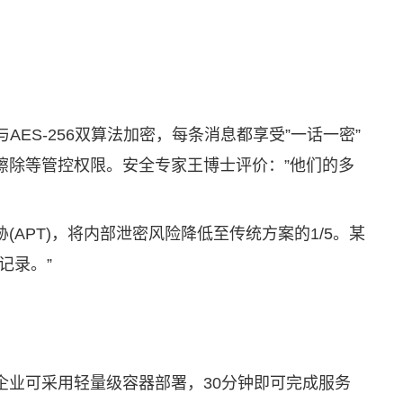
S-256双算法加密，每条消息都享受”一话一密”
擦除等管控权限。安全专家王博士评价：”他们的多
APT)，将内部泄密风险降低至传统方案的1/5。某
记录。”
企业可采用轻量级容器部署，30分钟即可完成服务