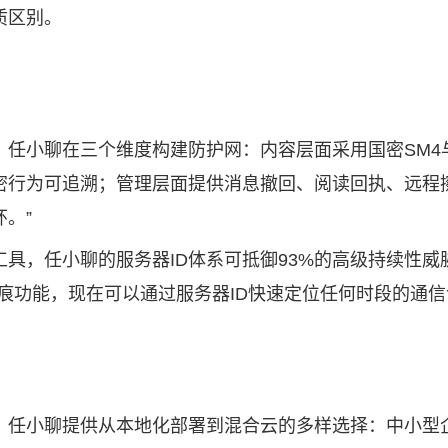
质区别。
小聊在三个维度构建防护网：内容层面采用国密SM4与AE
密行为可追溯；管理层面提供消息撤回、阅读回执、远程
。”
，任小聊的服务器ID体系可抵御93%的高级持续性威胁(
痕功能，现在可以通过服务器ID快速定位任何时段的通信
。任小聊提供从本地化部署到混合云的多样选择：中小型