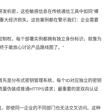
研发机密，这些敏感信息在传统通信工具中如同”裸
成重大经济损失。这些案例都在警示我们：企业需要
控制权，每个部署实例都拥有独立身份标识，就像为
终于敢放心讨论产品路线图了。”
首先是分布式密钥管理系统，每个ID对应独立的密钥
量伪装成普通HTTPS请求；最重要的是双向认证
隔离，即使同一企业的不同部门也无法交叉访问。这种