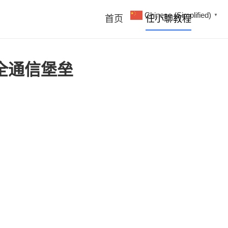
Chinese (Simplified)
▼
首页
任小聊教程
全通信堡垒