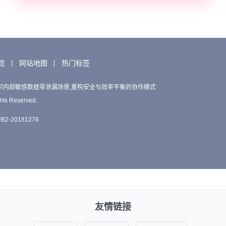
览
网站地图
热门标签
织内部敏感数据零泄漏场景,重构安全与效率平衡的协作模式
hts Reserved.
2-20181276
友情链接