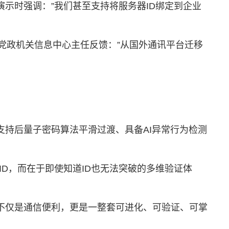
演示时强调：”我们甚至支持将服务器ID绑定到企业
党政机关信息中心主任反馈：”从国外通讯平台迁移
支持后量子密码算法平滑过渡、具备AI异常行为检测
ID，而在于即使知道ID也无法突破的多维验证体
不仅是通信便利，更是一整套可进化、可验证、可掌