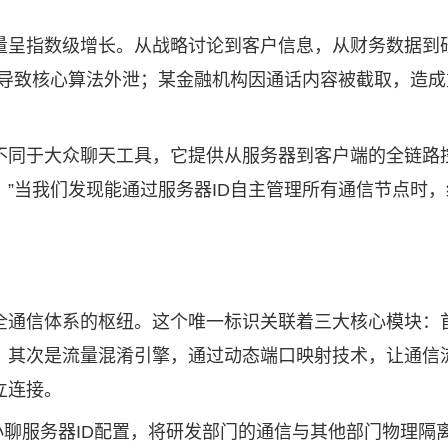
量呈指数级增长。从战略讨论到客户信息，从财务数据到
，导致核心算法外泄；某金融机构因通话内容被截取，造
。不同于大众聊天工具，它提供从服务器到客户端的全链路
”当我们发现能通过服务器ID自主管理所有通信节点时，
全通信体系的枢纽。这个唯一标识关联着三大核心模块：
其次是流量混淆引擎，通过动态端口映射技术，让通信流
立连接。
小聊服务器ID配置，将研发部门的通信与其他部门物理