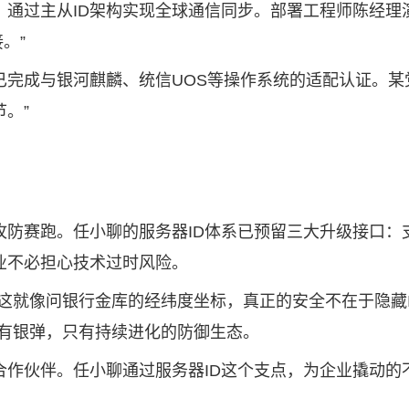
，通过主从ID架构实现全球通信同步。部署工程师陈经理
。”
已完成与银河麒麟、统信UOS等操作系统的适配认证。某
。”
防赛跑。任小聊的服务器ID体系已预留三大升级接口：
业不必担心技术过时风险。
”这就像问银行金库的经纬度坐标，真正的安全不在于隐藏
没有银弹，只有持续进化的防御生态。
合作伙伴。任小聊通过服务器ID这个支点，为企业撬动的