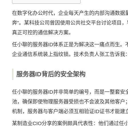
在数字化办公时代，企业每天产生的内部沟通数据
奔”。某科技公司曾因使用公共社交平台讨论项目
真正可控的通信解决方案。
任小聊
的服务器ID体系正是为解决这一痛点而生
企业通信系统装上指纹锁。技术负责人张工告诉我：
服务器ID背后的安全架构
任小聊的服务器ID并非简单的编号，而是一整套安
池，确保即使物理服务器受损也不会波及其他客户；
机制，服务器与客户端必须互相验证ID证书才能建
某制造业CIO分享的案例颇具代表性：他们通过任