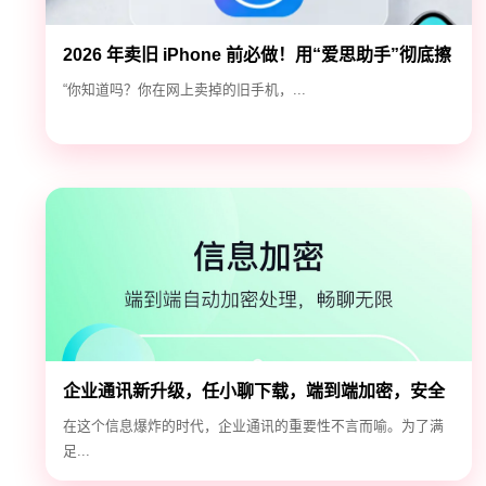
2026 年卖旧 iPhone 前必做！用“爱思助手”彻底擦
除隐私，防止数据泄露
“你知道吗？你在网上卖掉的旧手机，...
企业通讯新升级，任小聊下载，端到端加密，安全
高效！
在这个信息爆炸的时代，企业通讯的重要性不言而喻。为了满
足...