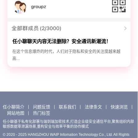
任小聊聊天内容无法删除？安全通讯新潮流！
在这个信息爆炸的时代，人们对于隐私和安全的关注度越来越
高...
任小聊简介
问题反馈
联系我们
法律条文
快速浏览
网站地图
热门标签
任小聊基于私有化部署与端到端加密技术,打造企业级安全通信平台,聚焦组织内部
敏感数据零泄漏场景,重构安全与效率平衡的协作模式
© 2020 - 2025 HANGZHOU WAIP Infomation Technology Co., Ltd. All Rights