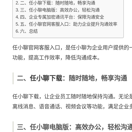
二、任小聊下载：随时随地，畅享沟通
三、任小聊电脑版：高效办公，轻松沟通
四、企业专属加密通讯平台：保障沟通安全
五、任小聊官网客服入口：助力企业提升沟通效率
六、总结
任小聊官网客服入口，是任小聊为企业用户提供的
功能，提高工作效率，降低沟通成本。
二、
任小聊下载
：随时随地，畅享沟通
任小聊下载，让企业员工随时随地保持沟通。无论
离线消息、语音通话、视频会议等功能，满足企业
三、任小聊电脑版：高效办公，轻松沟