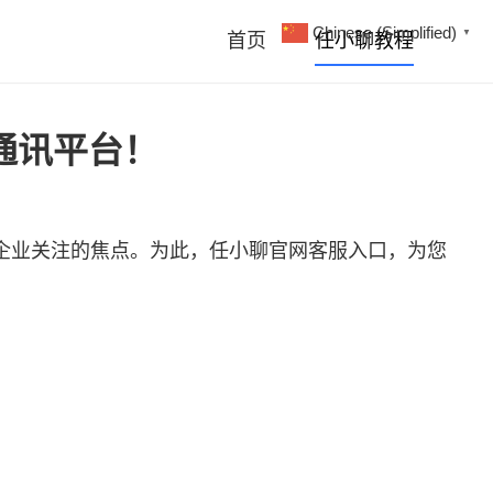
Chinese (Simplified)
▼
首页
任小聊教程
通讯平台！
企业关注的焦点。为此，
任小聊
官网客服入口，为您