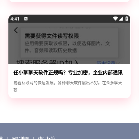
任小聊聊天软件正规吗？专业加密，企业内部通讯
首选！
随着互联网的快速发展，各种聊天软件层出不穷。在众多聊天
软...
览
网站地图
热门标签