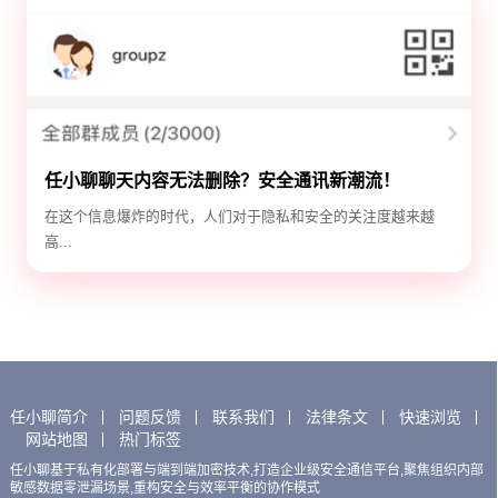
任小聊聊天内容无法删除？安全通讯新潮流！
在这个信息爆炸的时代，人们对于隐私和安全的关注度越来越
高...
任小聊简介
问题反馈
联系我们
法律条文
快速浏览
网站地图
热门标签
任小聊基于私有化部署与端到端加密技术,打造企业级安全通信平台,聚焦组织内部
敏感数据零泄漏场景,重构安全与效率平衡的协作模式