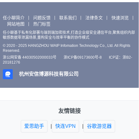
任小聊简介
问题反馈
联系我们
法律条文
快速浏览
网站地图
热门标签
任小聊基于私有化部署与端到端加密技术,打造企业级安全通信平台,聚焦组织内部
敏感数据零泄漏场景,重构安全与效率平衡的协作模式
© 2020 - 2025 HANGZHOU WAIP Infomation Technology Co., Ltd. All Rights
Reserved.
浙公网安备 44030502000033号
浙ICP备09173600号-8
ICP证：浙B2-
20181276
杭州安信博源科技有限公司
友情链接
爱思助手
|
快连VPN
|
谷歌游览器