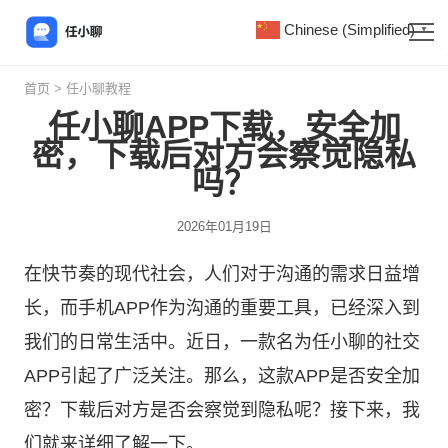
Chinese (Simplified)
▼
首页
>
任小聊教程
任小聊APP下载，安全加
密，下载后对方会察觉隐私
吗？
2026年01月19日
在快节奏的现代社会，人们对于沟通的需求日益增
长，而手机APP作为沟通的重要工具，已经深入到
我们的日常生活中。近日，一款名为
任小聊
的社交
APP引起了广泛关注。那么，这款APP是否安全加
密？下载后对方是否会察觉到隐私呢？接下来，我
们就来详细了解一下。