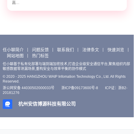
高...
任小聊简介
问题反馈
联系我们
法律条文
快速浏览
网站地图
热门标签
任小聊基于私有化部署与端到端加密技术,打造企业级安全通信平台,聚焦组织内部
敏感数据零泄漏场景,重构安全与效率平衡的协作模式
© 2020 - 2025 HANGZHOU WAIP Infomation Technology Co., Ltd. All Rights
Reserved.
浙公网安备 44030502000033号
浙ICP备09173600号-8
ICP证：浙B2-
20181276
杭州安信博源科技有限公司