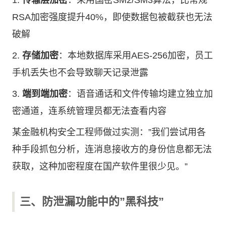
1.
传输层加密
：采用国密SM2/SM3算法，比常规
RSA加密强度提升40%，即使数据包被截获也无法
破解
2.
存储加密
：本地数据库采用AES-256加密，员工
手机丢失也不会导致聊天记录泄露
3.
端到端加密
：语音通话和文件传输均建立独立加
密通道，连系统管理员都无法查看内容
某金融机构安全工程师做过实测：”我们尝试用各
种手段抓包分析，连消息接收方的身份信息都无法
获取，这种加密程度在国产软件里很少见。”
三、防泄漏功能中的”黑科技”