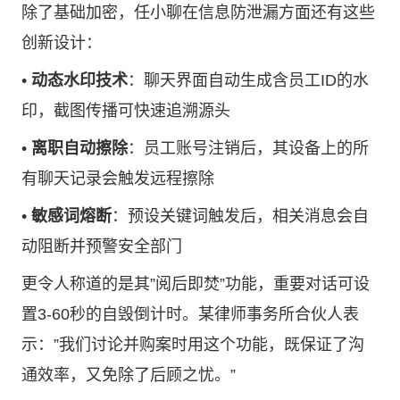
除了基础加密，任小聊在信息防泄漏方面还有这些
创新设计：
•
动态水印技术
：聊天界面自动生成含员工ID的水
印，截图传播可快速追溯源头
•
离职自动擦除
：员工账号注销后，其设备上的所
有聊天记录会触发远程擦除
•
敏感词熔断
：预设关键词触发后，相关消息会自
动阻断并预警安全部门
更令人称道的是其”阅后即焚”功能，重要对话可设
置3-60秒的自毁倒计时。某律师事务所合伙人表
示：”我们讨论并购案时用这个功能，既保证了沟
通效率，又免除了后顾之忧。”