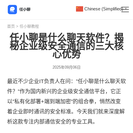
Chinese (Simplified)
▼
首页
>
任小聊教程
任小聊是什么聊天软件？揭
秘企业级安全通信的三大核
心优势
2025年09月06日
最近不少企业IT负责人在问：”
任小聊
是什么聊天软
件？”作为国内新兴的企业级安全通信平台，它正
以”私有化部署+端到端加密”的组合拳，悄然改变
着企业即时通讯的安全标准。今天我们就来深度解
析这款专注内部通信安全的专业工具。