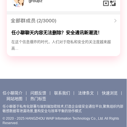
任小聊聊天内容无法删除？安全通讯新潮流！
在这个信息爆炸的时代，人们对于隐私和安全的关注度越来越
高...
任小聊简介
问题反馈
联系我们
法律条文
快速浏览
网站地图
热门标签
任小聊基于私有化部署与端到端加密技术,打造企业级安全通信平台,聚焦组织内部
敏感数据零泄漏场景,重构安全与效率平衡的协作模式
© 2020 - 2025 HANGZHOU WAIP Infomation Technology Co., Ltd. All Rights
Reserved.