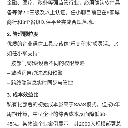
金融、医疗、政务等强监管行业，必须确认软件具
备等保2.0三级及以上认证。任小聊目前已在6家城
商行和3个省级医保平台完成合规落地。
2. 管理颗粒度
优质的企业通信工具应该像”乐高积木”般灵活。比
如任小聊支持：
– 按部门/职级设置不同的权限策略
– 敏感词自动过滤和预警
– 跨终端消息实时同步与管控
3. 成本效益比
私有化部署的初始成本虽高于SaaS模式，但按5年
周期计算，中型企业的综合成本反而降低30-
45%。某物流企业案例显示，其2000人规模部署总