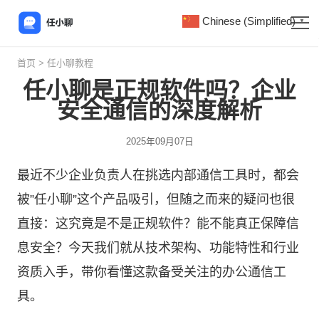
Chinese (Simplified)
▼
首页
>
任小聊教程
任小聊是正规软件吗？企业
安全通信的深度解析
2025年09月07日
最近不少企业负责人在挑选内部通信工具时，都会
被”
任小聊
”这个产品吸引，但随之而来的疑问也很
直接：这究竟是不是正规软件？能不能真正保障信
息安全？今天我们就从技术架构、功能特性和行业
资质入手，带你看懂这款备受关注的办公通信工
具。