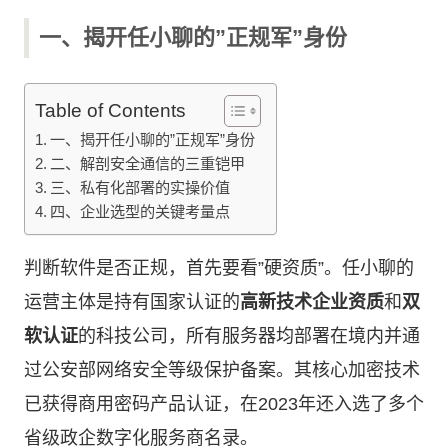
一、揭开任小聊的”正规军”身份
Table of Contents
一、揭开任小聊的”正规军”身份
二、解剖安全通信的三重铠甲
三、私有化部署的实操价值
四、企业选型的关键考量点
判断软件是否正规，首先要看”硬资质”。任小聊的
运营主体是持有国家认证的
高新技术企业资质
和
双
软认证
的科技公司，所有服务器均部署在境内并通
过公安部网络安全等级保护备案。其核心加密技术
已获得商用密码产品认证，在2023年还入选了多个
省级政企数字化服务商名录。