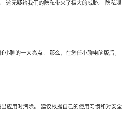
。 这无疑给我们的隐私带来了极大的威胁。 隐私泄
任小聊的一大亮点。 那么，在您
任小聊电脑版
后，
退出应用时清除。 建议根据自己的使用习惯和对安全