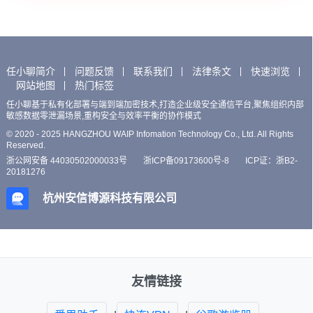
任小聊简介
问题反馈
联系我们
法律条文
快速浏览
网站地图
热门标签
任小聊基于私有化部署与端到端加密技术,打造企业级安全通信平台,聚焦组织内部
敏感数据零泄漏场景,重构安全与效率平衡的协作模式
© 2020 - 2025 HANGZHOU WAIP Infomation Technology Co., Ltd. All Rights
Reserved.
浙公网安备 44030502000033号
浙ICP备09173600号-8
ICP证：浙B2-
20181276
杭州安信博源科技有限公司
友情链接