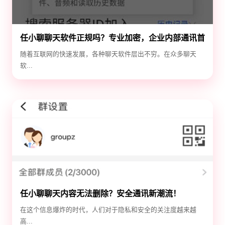
任小聊聊天软件正规吗？专业加密，企业内部通讯首
选！
随着互联网的快速发展，各种聊天软件层出不穷。在众多聊天
软...
任小聊聊天内容无法删除？安全通讯新潮流！
在这个信息爆炸的时代，人们对于隐私和安全的关注度越来越
高...