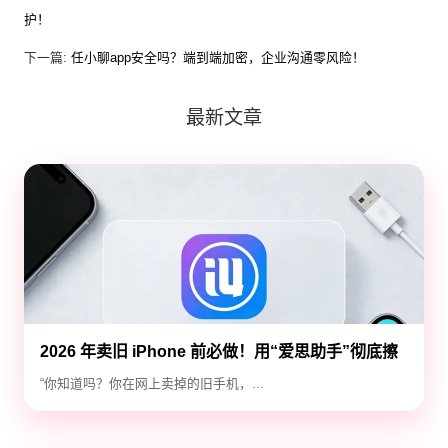
护！
下一篇:
任小聊app安全吗？端到端加密，企业沟通零风险！
最新文章
2026 年卖旧 iPhone 前必做！用“爱思助手”彻底擦
除隐私，防止数据泄露
“你知道吗？你在网上卖掉的旧手机，...