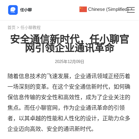
Chinese (Simplified)
▼
首页
>
任小聊教程
安全通信新时代，任小聊官
网引领企业通讯革命
2025年12月09日
随着信息技术的飞速发展，企业通讯领域正经历着
一场深刻的变革。在这个安全通信新时代，如何确
保信息传输的安全性和高效性，成为了企业关注的
焦点。而
任小聊
官网，作为企业通讯革命的引领
者，以其卓越的性能和人性化的设计，正助力众多
企业迈向高效、安全的通讯新时代。