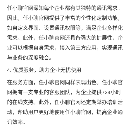
任小聊官网深知每个企业都有其独特的通讯需求。
因此，任小聊官网提供了丰富的个性化定制功能，
如自定义界面、设置通讯权限等，满足企业多样化
需求。此外，任小聊官网还具备强大的扩展性，企
业可以根据自身需求，接入第三方应用，实现通讯
与业务的深度融合。
4. 优质服务，助力企业无忧使用
在服务方面，任小聊官网同样表现出色。任小聊官
网拥有一支专业的客服团队，为企业提供724小时
的在线支持。此外，任小聊官网还定期举办培训活
动，帮助用户更好地使用任小聊官网，提高企业通
讯效率。