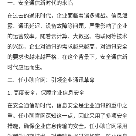
一、安全通信新时代的来临
在过去的通讯时代，企业面临着诸多挑战。信息泄
露、通讯延迟、设备故障等问题，严重影响了企业
的运营效率。随着云计算、大数据、物联网等技术
的兴起，企业对通讯的需求越来越高，对通讯安全
的要求也越来越严格。在这个背景下，安全通信新
时代应运而生。
二、任小聊官网：引领企业通讯革命
1. 高度安全，保障企业信息安全
在安全通信新时代，信息安全是企业通讯的重中之
重。任小聊官网深知这一点，因此采用了多项安全
措施，确保企业信息传输的安全。任小聊官网采用