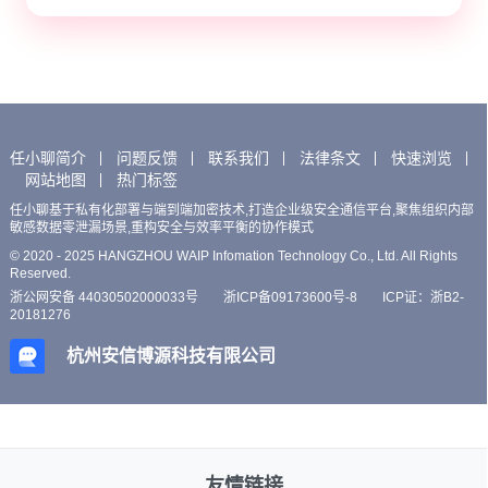
任小聊简介
问题反馈
联系我们
法律条文
快速浏览
网站地图
热门标签
任小聊基于私有化部署与端到端加密技术,打造企业级安全通信平台,聚焦组织内部
敏感数据零泄漏场景,重构安全与效率平衡的协作模式
© 2020 - 2025 HANGZHOU WAIP Infomation Technology Co., Ltd. All Rights
Reserved.
浙公网安备 44030502000033号
浙ICP备09173600号-8
ICP证：浙B2-
20181276
杭州安信博源科技有限公司
友情链接