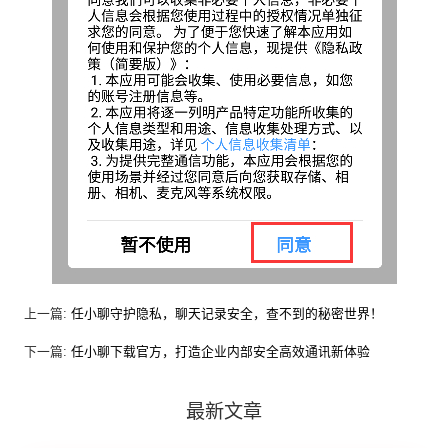
上一篇:
任小聊守护隐私，聊天记录安全，查不到的秘密世界！
下一篇:
任小聊下载官方，打造企业内部安全高效通讯新体验
最新文章